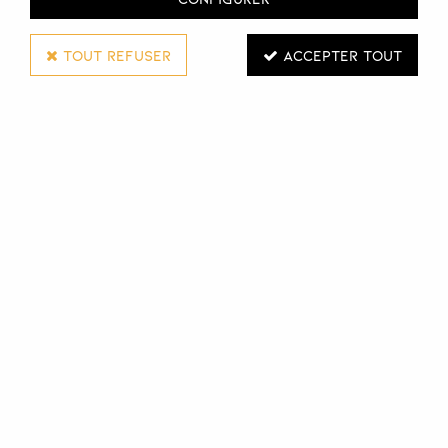
TOUT REFUSER
ACCEPTER TOUT
Parisax