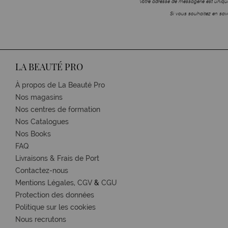
Votre adresse de messagerie est unique
Si vous souhaitez en savo
LA BEAUTÉ PRO
À propos de La Beauté Pro
Nos magasins
Nos centres de formation
Nos Catalogues
Nos Books
FAQ
Livraisons & Frais de Port
Contactez-nous
Mentions Légales,
CGV
&
CGU
Protection des données
Politique sur les cookies
Nous recrutons