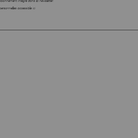
sabonnement intégré dans la newsletter.
personnelles accessible
ici