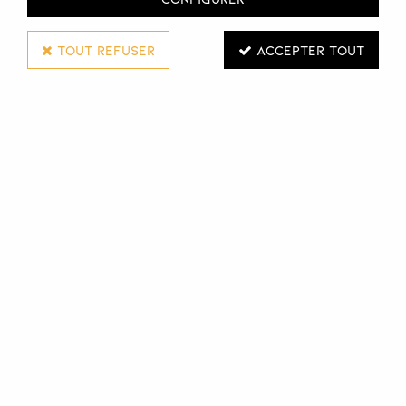
TOUT REFUSER
ACCEPTER TOUT
Weelko