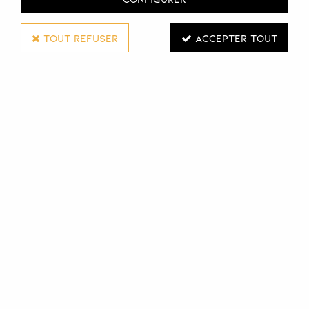
TOUT REFUSER
ACCEPTER TOUT
Byotea