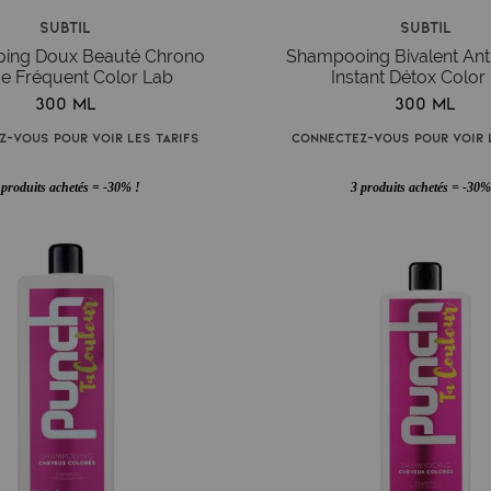
Subtil
Subtil
ing Doux Beauté Chrono
Shampooing Bivalent Anti
e Fréquent Color Lab
Instant Détox Color
300 ml
300 ml
z-vous pour voir les tarifs
Connectez-vous pour voir l
 produits achetés = -30% !
3 produits achetés = -30%