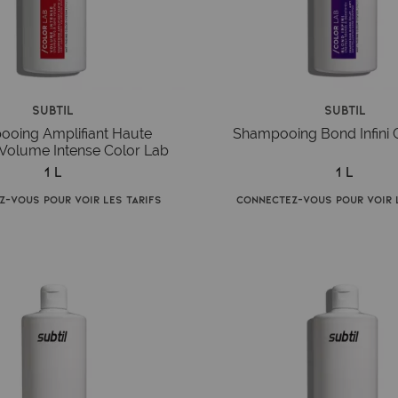
Subtil
Subtil
oing Amplifiant Haute
Shampooing Bond Infini 
 Volume Intense Color Lab
1 L
1 L
z-vous pour voir les tarifs
Connectez-vous pour voir l