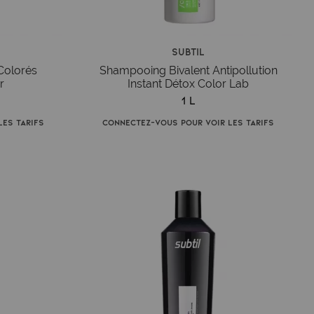
Subtil
Colorés
Shampooing Bivalent Antipollution
r
Instant Détox Color Lab
1 L
es tarifs
Connectez-vous pour voir les tarifs