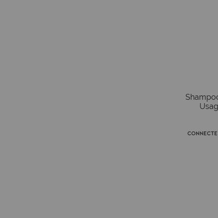
Shampoo
Usag
Connecte