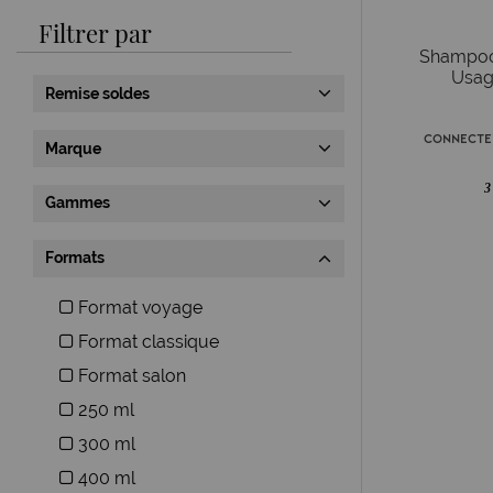
Filtrer par
Shampoo
Usag
Remise soldes
Connecte
Marque
3
Gammes
Formats
Format voyage
Format classique
Format salon
250 ml
300 ml
400 ml