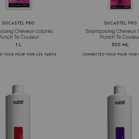
Ducastel Pro
Ducastel Pro
oing Cheveux colorés
Shampooing Cheveux 
Punch Ta Couleur
Punch Ta Couleu
1 L
500 ml
z-vous pour voir les tarifs
Connectez-vous pour voir l