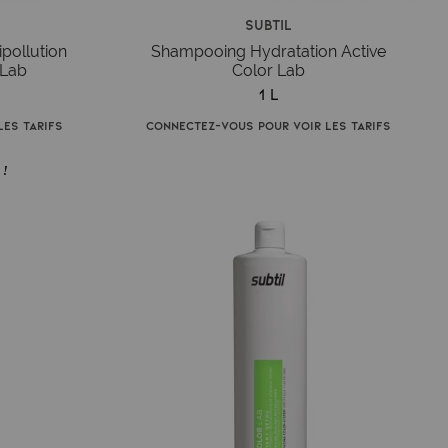
Subtil
pollution
Shampooing Hydratation Active
 Lab
Color Lab
1 L
es tarifs
Connectez-vous pour voir les tarifs
 !