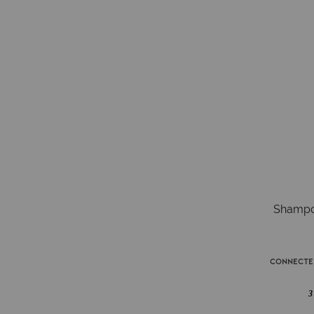
Shampoo
Connecte
3