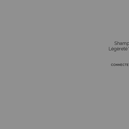
Shampo
Légèreté
Connecte