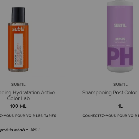
Subtil
Subtil
ing Hydratation Active
Shampooing Post Color 
Color Lab
100 ml
1L
z-vous pour voir les tarifs
Connectez-vous pour voir l
 produits achetés = -30% !