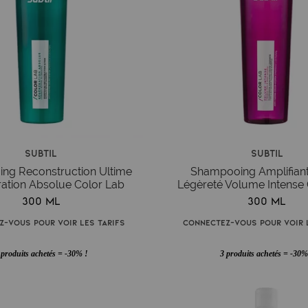
Subtil
Subtil
ng Reconstruction Ultime
Shampooing Amplifian
ation Absolue Color Lab
Légèreté Volume Intense 
300 ml
300 ml
z-vous pour voir les tarifs
Connectez-vous pour voir l
 produits achetés = -30% !
3 produits achetés = -30%