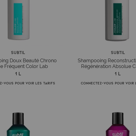
Subtil
Subtil
ing Doux Beauté Chrono
Shampooing Reconstructi
e Fréquent Color Lab
Régénération Absolue C
1 L
1 L
z-vous pour voir les tarifs
Connectez-vous pour voir l