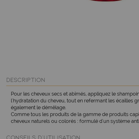
DESCRIPTION
Pour les cheveux secs et abîmés, appliquez le shampoing
l'hydratation du cheveu, tout en refermant les écailles 
également le démêlage.
Comme tous les produits de la gamme de produits capill
cheveux naturels ou colorés : formulé d'un système anti-
CONSEILS D'UTILISATION