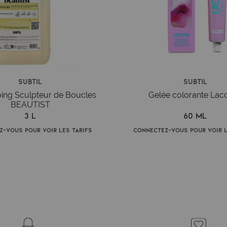
Subtil
Subtil
ng Sculpteur de Boucles
Gelée colorante Lac
BEAUTIST
3 L
60 ml
z-vous pour voir les tarifs
Connectez-vous pour voir l