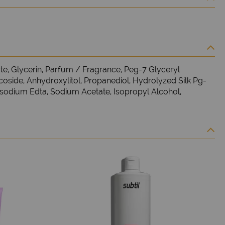
, Glycerin, Parfum / Fragrance, Peg-7 Glyceryl
side, Anhydroxylitol, Propanediol, Hydrolyzed Silk Pg-
asodium Edta, Sodium Acetate, Isopropyl Alcohol,