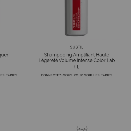
Subtil
quer
Shampooing Amplifiant Haute
Légèreté Volume Intense Color Lab
1 L
es tarifs
Connectez-vous pour voir les tarifs