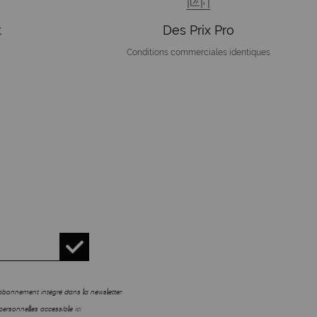
t
Des Prix Pro
Conditions commerciales identiques
sabonnement intégré dans la newsletter.
personnelles accessible
ici