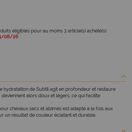
uits éligibles pour au moins 3 article(s) acheté(s)
21/08/26
 hydratation de Subtil agit en profondeur et restaure
eviennent alors doux et légers, ce qui facilite
our cheveux secs et abîmés est adapté à la fois aux
r un résultat de couleur éclatant et durable.