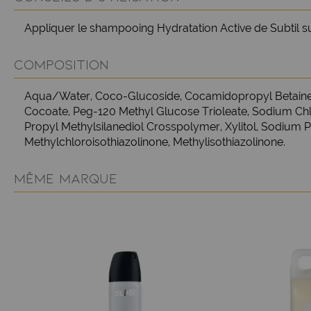
Appliquer le shampooing Hydratation Active de Subtil su
COMPOSITION
Aqua/Water, Coco-Glucoside, Cocamidopropyl Betaine, 
Cocoate, Peg-120 Methyl Glucose Trioleate, Sodium Chlo
Propyl Methylsilanediol Crosspolymer, Xylitol, Sodium 
Methylchloroisothiazolinone, Methylisothiazolinone.
MÊME MARQUE