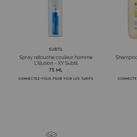
Subtil
Spray retouche couleur homme
Shampooi
L'Illusion - XY Subtil
75 ml
Connectez-vous pour voir les tarifs
Connecte