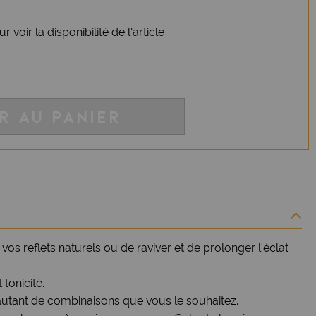
 voir la disponibilité de l’article
R AU PANIER
os reflets naturels ou de raviver et de prolonger l'éclat
tonicité.
utant de combinaisons que vous le souhaitez.