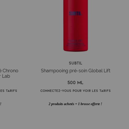
Subtil
é Chrono
Shampooing pré-soin Global Lift
r Lab
500 ml
es tarifs
Connectez-vous pour voir les tarifs
 !
2 produits achetés = 1 brosse offerte !