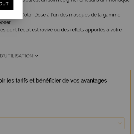
OUT
uances de Color Dose à l'un des masques de la gamme
poser.
és dont l'éclat est ravivé ou des reflets apportés à votre
D'UTILISATION
r les tarifs et bénéficier de vos avantages