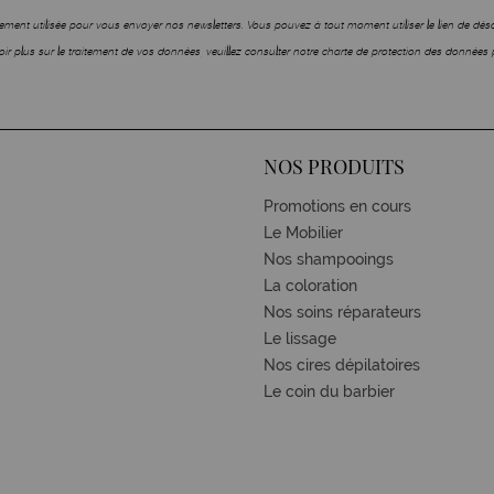
ment utilisée pour vous envoyer nos newsletters. Vous pouvez à tout moment utiliser le lien de dé
ir plus sur le traitement de vos données, veuillez consulter notre charte de protection des données 
NOS PRODUITS
Promotions en cours
Le Mobilier
Nos shampooings
La coloration
Nos soins réparateurs
Le lissage
Nos cires dépilatoires
Le coin du barbier