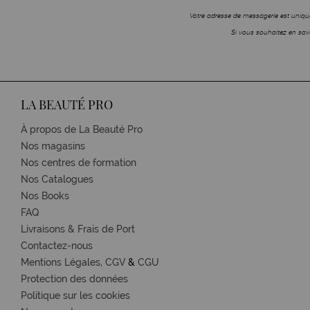
Votre adresse de messagerie est unique
Si vous souhaitez en savo
LA BEAUTÉ PRO
À propos de La Beauté Pro
Nos magasins
Nos centres de formation
Nos Catalogues
Nos Books
FAQ
Livraisons & Frais de Port
Contactez-nous
Mentions Légales,
CGV
&
CGU
Protection des données
Politique sur les cookies