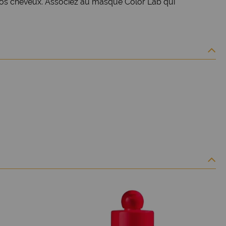
vos cheveux. Associez au masque Color Lab qui