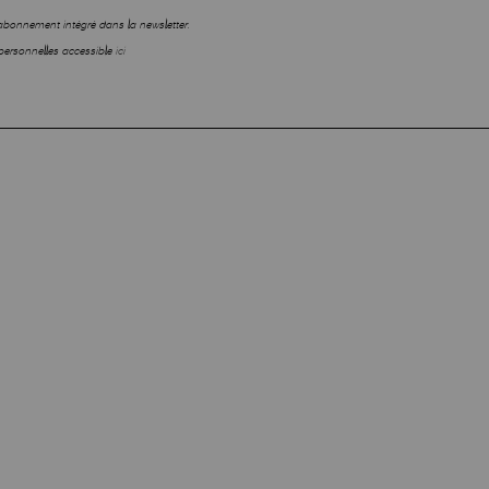
sabonnement intégré dans la newsletter.
personnelles accessible
ici