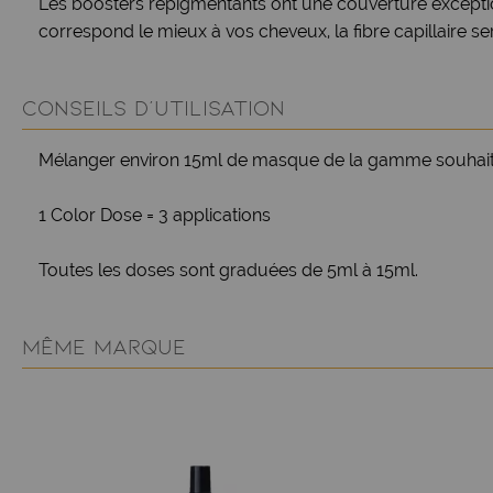
Les boosters repigmentants ont une couverture excepti
correspond le mieux à vos cheveux, la fibre capillaire s
CONSEILS D'UTILISATION
Mélanger environ 15ml de masque de la gamme souhaité
1 Color Dose = 3 applications
Toutes les doses sont graduées de 5ml à 15ml.
MÊME MARQUE