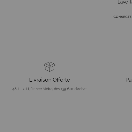
Lave-t
Connecte
Livraison Offerte
Pa
48H - 72H, France Métro, dès 139 €
d'achat
HT