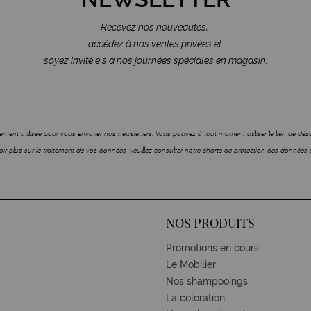
Recevez nos nouveautés,
accédez à nos ventes privées et
soyez invité·e·s à nos journées spéciales en magasin.
ment utilisée pour vous envoyer nos newsletters. Vous pouvez à tout moment utiliser le lien de dé
ir plus sur le traitement de vos données, veuillez consulter notre charte de protection des données 
NOS PRODUITS
Promotions en cours
Le Mobilier
Nos shampooings
La coloration