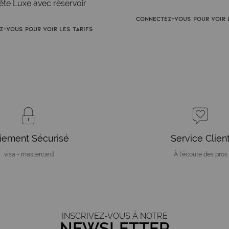
ête Luxe avec réservoir
Connectez-vous pour voir l
z-vous pour voir les tarifs
iement Sécurisé
Service Clien
visa - mastercard
À l'écoute des pros
INSCRIVEZ-VOUS À NOTRE
NEWSLETTER