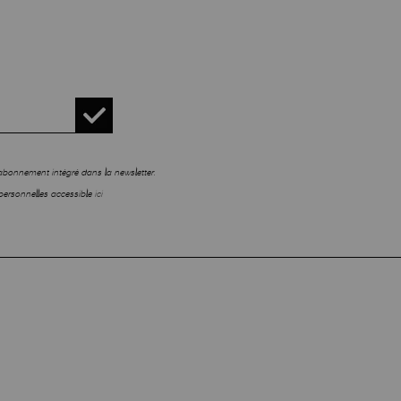
sabonnement intégré dans la newsletter.
personnelles accessible
ici