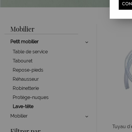
CON
Mobilier
Petit mobilier
Table de service
Tabouret
Repose-pieds
Réhausseur
Robinetterie
Protège-nuques
Lave-tête
Mobilier
Tuyau d'
Filtrer par