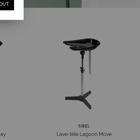
OUT
Sibel
Bay
Lave-tête Lagoon Move