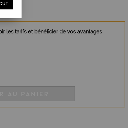
OUT
r les tarifs et bénéficier de vos avantages
R AU PANIER