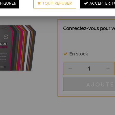
FIGURER
TOUT REFUSER
ACCEPTER T
DESCRIPTION
Connectez-vous pour voi
En stock
AJOUTE