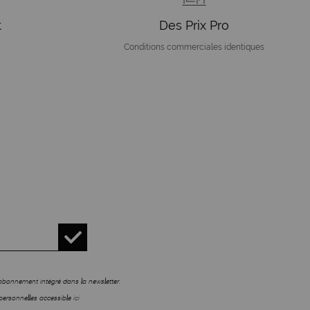
t
Des Prix Pro
Conditions commerciales identiques
sabonnement intégré dans la newsletter.
personnelles accessible
ici