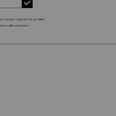
sabonnement intégré dans la newsletter.
personnelles accessible
ici