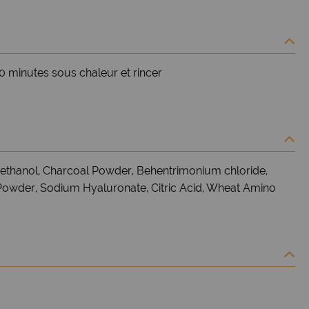
10 minutes sous chaleur et rincer
yethanol, Charcoal Powder, Behentrimonium chloride,
 Powder, Sodium Hyaluronate, Citric Acid, Wheat Amino