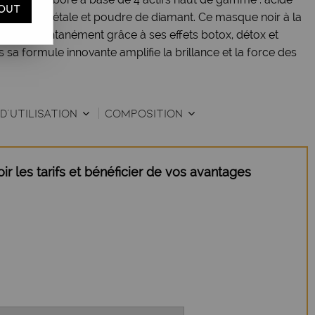
OUT
́ratine végétale et poudre de diamant. Ce masque noir à la
elure instantanément grâce à ses effets botox, détox et
ans sa formule innovante amplifie la brillance et la force des
D'UTILISATION
COMPOSITION
r les tarifs et bénéficier de vos avantages