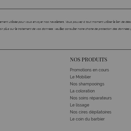
ment utilisée pour vous envoyer nos newsletters. Vous pouvez à tout moment utiliser le lien de dé
ir plus sur le traitement de vos données, veuillez consulter notre charte de protection des données 
NOS PRODUITS
Promotions en cours
Le Mobilier
Nos shampooings
La coloration
Nos soins réparateurs
Le lissage
Nos cires dépilatoires
Le coin du barbier