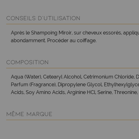
CONSEILS D'UTILISATION
Après le Shampoing Miroir, sur cheveux essorés, appliqu
abondamment. Procéder au coiffage.
COMPOSITION
Aqua (Water), Cetearyl Alcohol, Cetrimonium Chloride,
Parfum (Fragrance), Dipropylene Glycol, Ethylhexylglyc
Acids, Soy Amino Acids, Arginine HCl, Serine, Threonin
MÊME MARQUE