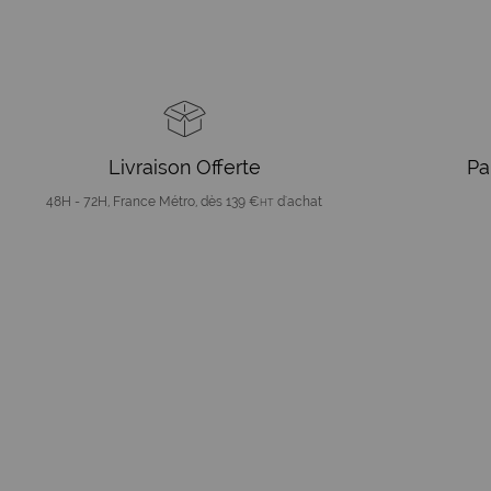
Livraison Offerte
Pa
48H - 72H, France Métro, dès 139 €
d'achat
HT