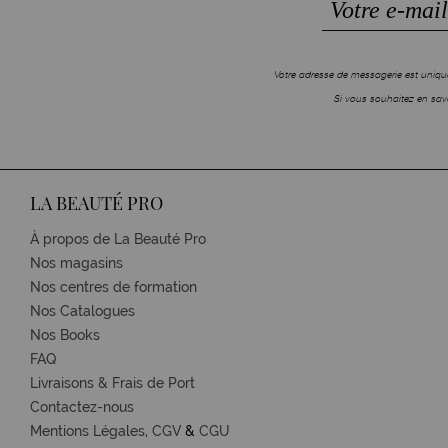
Votre adresse de messagerie est unique
Si vous souhaitez en savo
LA BEAUTÉ PRO
À propos de La Beauté Pro
Nos magasins
Nos centres de formation
Nos Catalogues
Nos Books
FAQ
Livraisons & Frais de Port
Contactez-nous
Mentions Légales,
CGV
&
CGU