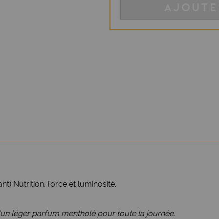
AJOUTE
t) Nutrition, force et luminosité.
n léger parfum mentholé pour toute la journée.