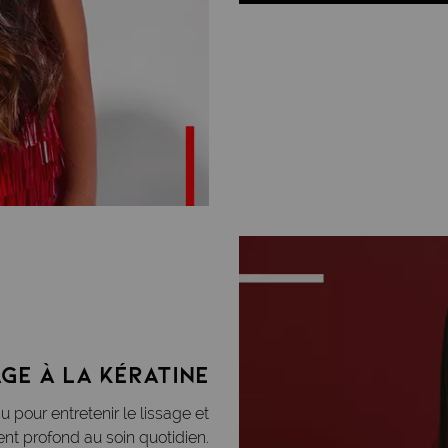
age à la kératine
pour entretenir le lissage et
ent profond au soin quotidien.