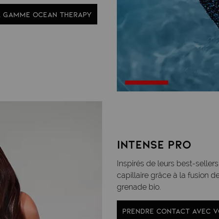
A GAMME OCEAN THERAPY
INTENSE PRO
Inspirés de leurs best-sellers
capillaire grâce à la fusion d
grenade bio.
PRENDRE CONTACT AVEC 