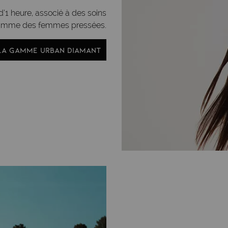
d’1 heure, associé à des soins
 gamme des femmes pressées.
LA GAMME URBAN DIAMANT