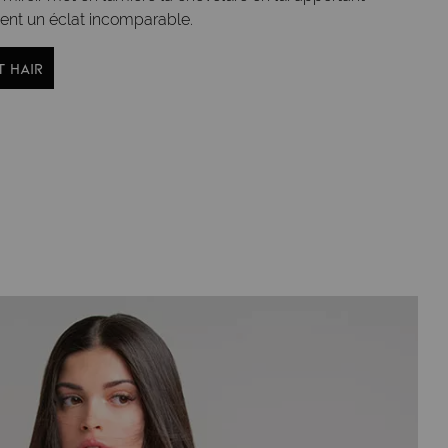
nt un éclat incomparable.
 HAIR