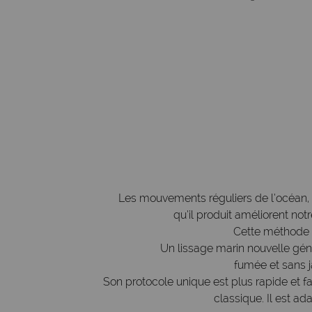
Les mouvements réguliers
de l’océan, 
qu’il produit améliorent not
Cette méthode 
Un lissage marin nouvelle gé
fumée et sans j
Son protocole unique est plus rapide et fac
classique. Il est a