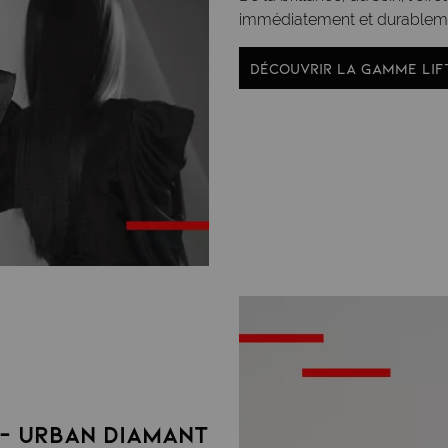
immédiatement et durableme
DÉCOUVRIR LA GAMME LIFT
- URBAN DIAMANT