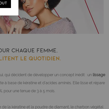
OUT
 pour chaque femme,
litent le quotidien.
i, qui décident de développer un concept inédit : un
lissage
te à base de kératine et d’acides aminés. Elle lisse et répare
%, pour une tenue de 3 à 5 mois.
 de la kératine et la poudre de diamant, le charbon végétal