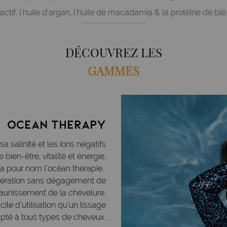
actif, l'huile d'argan, l'huile de macadamia & la protéine de blé
DÉCOUVREZ LES
GAMMES
Ocean therapy
sa salinité et les ions négatifs
re bien-être,
vitalité et énergie.
a pour nom l’océan therapie.
nération sans dégagement de
aunissement de la chevelure.
ile d’utilisation qu’un lissage
dapté à tous types de cheveux.