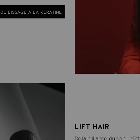
DE LISSAGE À LA KÉRATINE
lift hair
De la brillance, du soin, l’ef