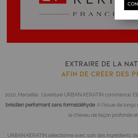
CON
Extraire de la nat
Afin de créer des p
2010, Marseille : l’aventure URBAN KERATIN commence. Elle 
brésilien performant sans formaldéhyde
. À l’issue de longs
le cheveu de façon profonde et 
URBAN KERATIN sélectionne avec soin des ingrédients de hau