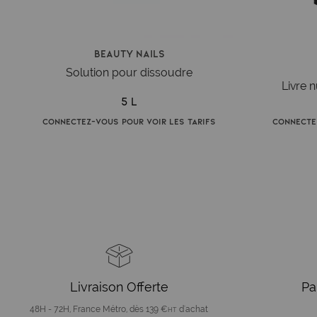
Beauty Nails
Solution pour dissoudre
Livre 
5 L
Connectez-vous pour voir les tarifs
Connecte
Livraison Offerte
Pa
48H - 72H, France Métro, dès 139 €
d'achat
HT