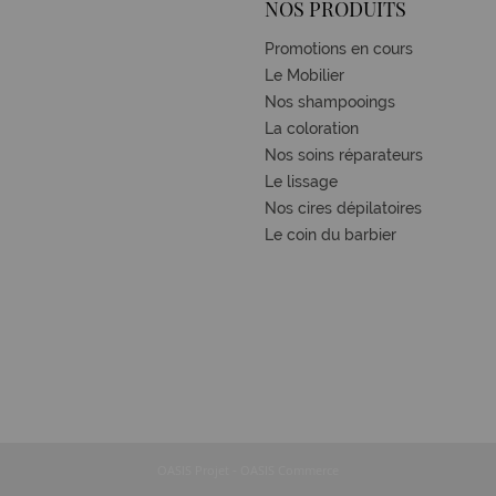
NOS PRODUITS
Promotions en cours
Le Mobilier
Nos shampooings
La coloration
Nos soins réparateurs
Le lissage
Nos cires dépilatoires
Le coin du barbier
-
OASIS Projet
OASIS Commerce