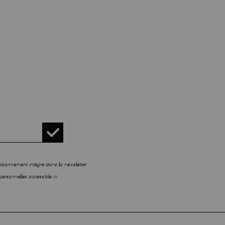
sabonnement intégré dans la newsletter.
personnelles accessible
ici