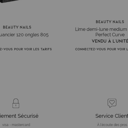
Beauty Nails
Beauty Nails
Lime demi-lune mediu
nuancier 120 ongles 805
Perfect Curve
Vendu à l'unit
z-vous pour voir les tarifs
Connectez-vous pour voir l
iement Sécurisé
Service Clien
visa - mastercard
À l'écoute des pros