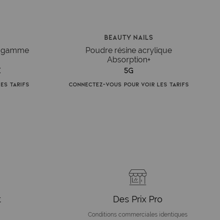
Beauty Nails
m gamme
Poudre résine acrylique
Absorption+
é
5g
es tarifs
Connectez-vous pour voir les tarifs
t
Des Prix Pro
Conditions commerciales identiques