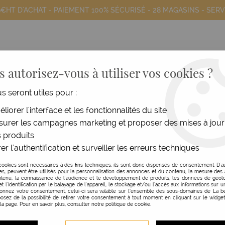
9€HT D'ACHAT - PAIEMENT 100% SÉCURISÉ -
28 MAGASINS
- SERV
 autorisez-vous à utiliser vos cookies ?
us seront utiles pour :
COIFFANTS
HOMME
MATÉRIEL
MOB
liorer l'interface et les fonctionnalités du site
urer les campagnes marketing et proposer des mises à jour
xtra dure gamme Premium
 produits
er l'authentification et surveiller les erreurs techniques
BEAUTY NAILS
cookies sont nécessaires à des fins techniques, ils sont donc dispensés de consentement. D'a
res, peuvent être utilisés pour la personnalisation des annonces et du contenu, la mesure de
LIME DROITE EXTRA D
tenu, la connaissance de l'audience et le développement de produits, les données de géolo
et l'identification par le balayage de l'appareil, le stockage et/ou l'accès aux informations sur un
donnez votre consentement, celui-ci sera valable sur l’ensemble des sous-domaines de La be
VENDU À L'UNITÉ
osez de la possibilité de retirer votre consentement à tout moment en cliquant sur le widge
 la page. Pour en savoir plus, consulter notre politique de cookie.
Réf. :
117290
Limes droites ultra souples et 