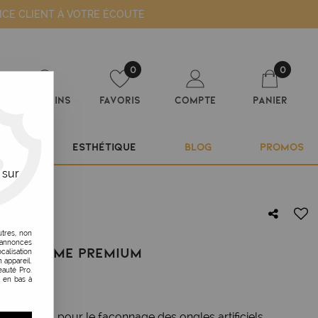
ICE CLIENT À VOTRE ÉCOUTE
0
0
Magasins
Favoris
Compte
Panier
ILIER
ESTHÉTIQUE
BLOG
PROMOS
 sur
utres, non
s annonces
URE GAMME PREMIUM
calisation
 appareil.
auté Pro.
t en bas à
résistantes pour le façonnage des ongles artificiels.