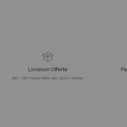
Livraison Offerte
Pa
48H - 72H, France Métro, dès 139 €
d'achat
HT