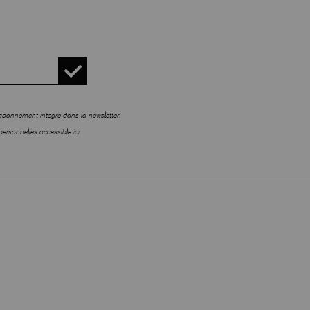
sabonnement intégré dans la newsletter.
personnelles accessible
ici