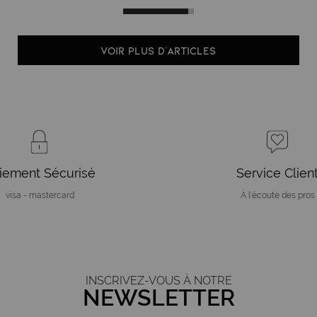
VOIR PLUS D'ARTICLES
iement Sécurisé
Service Clien
visa - mastercard
À l'écoute des pros
INSCRIVEZ-VOUS À NOTRE
NEWSLETTER