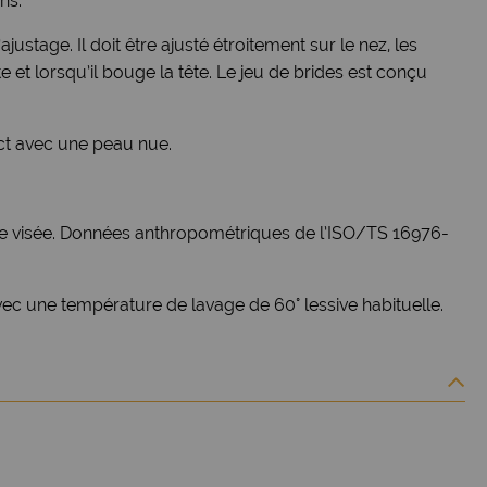
ns.
ustage. Il doit être ajusté étroitement sur le nez, les
 et lorsqu’il bouge la tête. Le jeu de brides est conçu
rect avec une peau nue.
se visée. Données anthropométriques de l’ISO/TS 16976-
vec une température de lavage de 60° lessive habituelle.