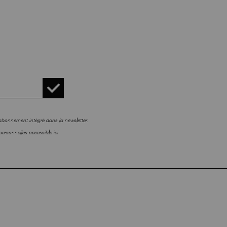
sabonnement intégré dans la newsletter.
personnelles accessible
ici