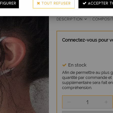
FIGURER
TOUT REFUSER
ACCEPTER T
Vendu à l'unité.
DESCRIPTION
COMPOSI
Connectez-vous pour voi
En stock
Afin de permettre au plus g
quantité par commande et pa
supplémentaire sera fait e
compréhension.