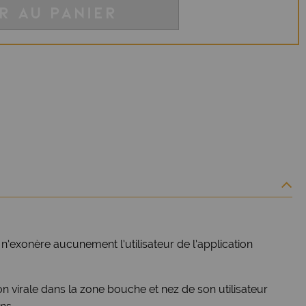
R AU PANIER
l n’exonère aucunement l’utilisateur de l’application
n virale dans la zone bouche et nez de son utilisateur