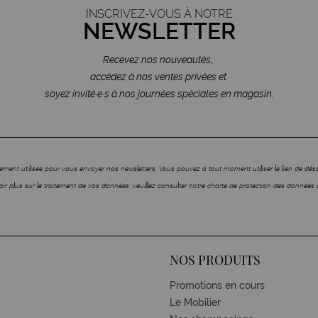
INSCRIVEZ-VOUS À NOTRE
NEWSLETTER
Recevez nos nouveautés,
accédez à nos ventes privées et
soyez invité·e·s à nos journées spéciales en magasin.
ment utilisée pour vous envoyer nos newsletters. Vous pouvez à tout moment utiliser le lien de dé
ir plus sur le traitement de vos données, veuillez consulter notre charte de protection des données 
NOS PRODUITS
Promotions en cours
Le Mobilier