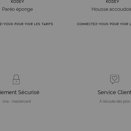
Kodev
Kodev
Paréo éponge
Housse accoudoi
z-vous pour voir les tarifs
Connectez-vous pour voir l
iement Sécurisé
Service Clien
visa - mastercard
À l'écoute des pros