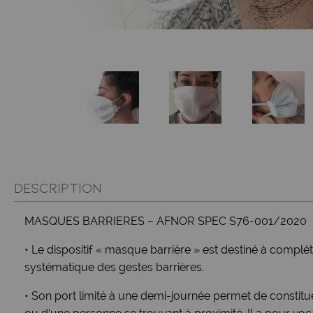
DESCRIPTION
MASQUES BARRIERES – AFNOR SPEC S76-001/2020
• Le dispositif « masque barrière » est destiné à compléte
systématique des gestes barrières.
• Son port limité à une demi-journée permet de constitue