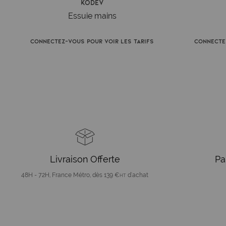
Kodev
Essuie mains
Connectez-vous pour voir les tarifs
Connecte
Livraison Offerte
Pa
48H - 72H, France Métro, dès 139 €
d'achat
HT