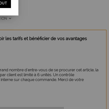
OUT
TION
r les tarifs et bénéficier de vos avantages
rand nombre d'entre-vous de se procurer cet article, la
r client est limité à 6 unités. Un contrôle
n interne sur chaque commande. Merci de votre