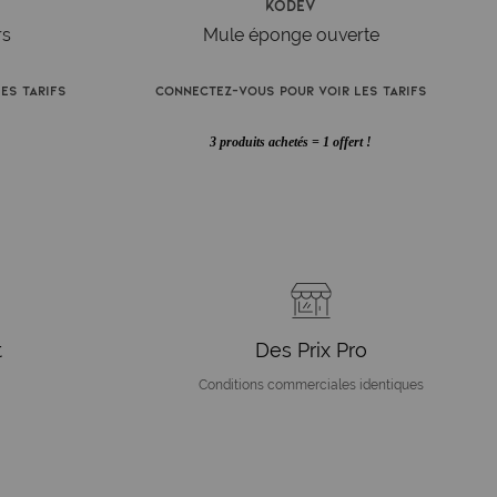
Kodev
rs
Mule éponge ouverte
es tarifs
Connectez-vous pour voir les tarifs
3 produits achetés = 1 offert !
t
Des Prix Pro
Conditions commerciales identiques