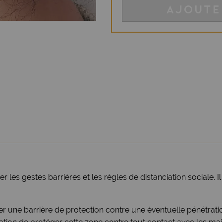
AJOUTE
r les gestes barrières et les règles de distanciation sociale. I
r une barrière de protection contre une éventuelle pénétratio