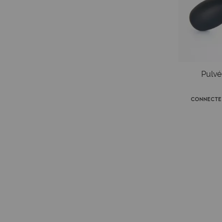
Pulvér
Connecte