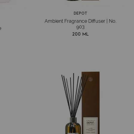
Depot
Ambient Fragrance Diffuser | No.
903
e
200 ml