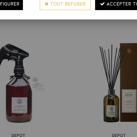
FIGURER
TOUT REFUSER
ACCEPTER T
Accessoires
Depot
Depot