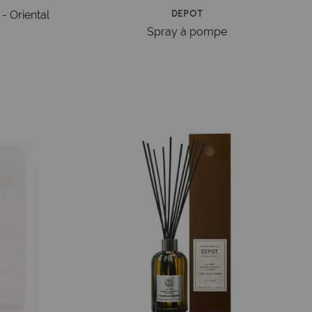
Depot
- Oriental
Spray à pompe