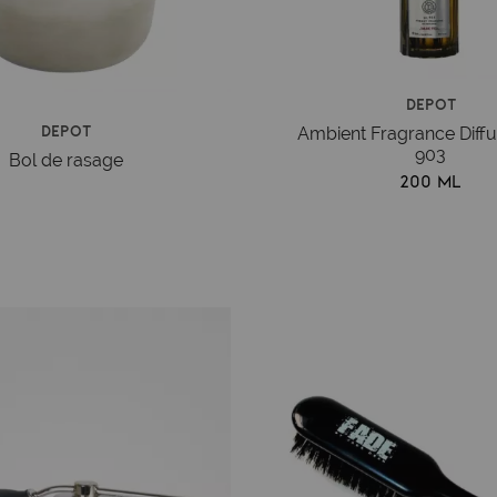
Depot
Depot
Ambient Fragrance Diffu
903
Bol de rasage
200 ml