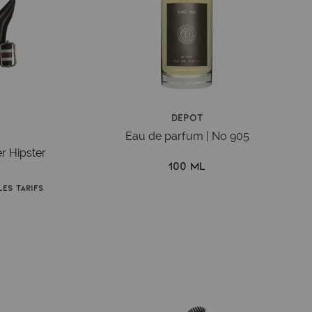
Depot
Eau de parfum | No 905
r Hipster
100 ml
es tarifs