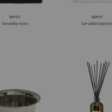
Depot
Depot
Serviette noire
Serviette blanch