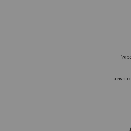
Vapo
Connecte