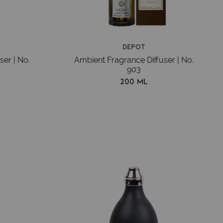
Depot
ser | No.
Ambient Fragrance Diffuser | No.
903
200 ml