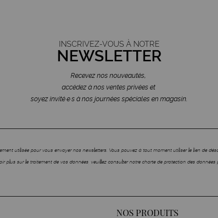
INSCRIVEZ-VOUS À NOTRE
NEWSLETTER
Recevez nos nouveautés,
accédez à nos ventes privées et
soyez invité·e·s à nos journées spéciales en magasin.
ment utilisée pour vous envoyer nos newsletters. Vous pouvez à tout moment utiliser le lien de dé
ir plus sur le traitement de vos données, veuillez consulter notre charte de protection des données 
NOS PRODUITS