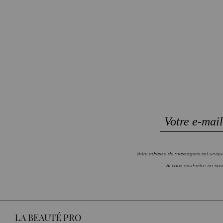
Votre adresse de messagerie est unique
Si vous souhaitez en savo
LA BEAUTÉ PRO