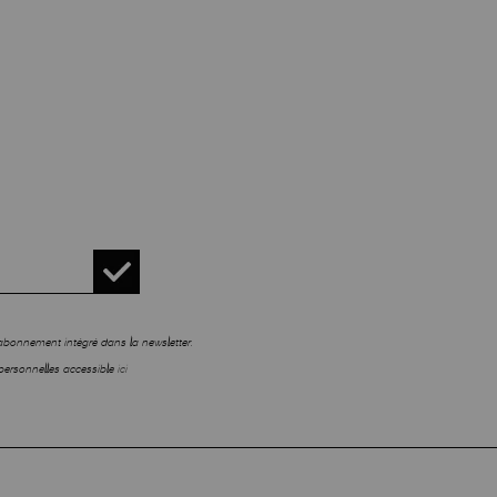
sabonnement intégré dans la newsletter.
personnelles accessible
ici