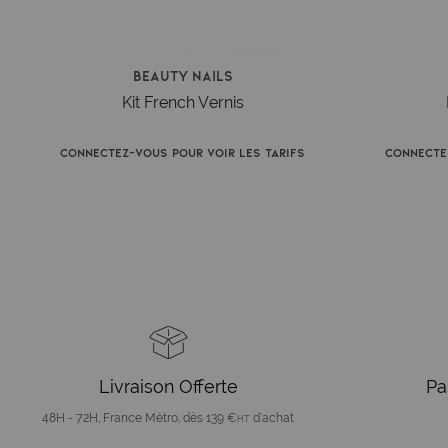
Beauty Nails
Kit French Vernis
Connectez-vous pour voir les tarifs
Connecte
Livraison Offerte
Pa
48H - 72H, France Métro, dès 139 €
d'achat
HT