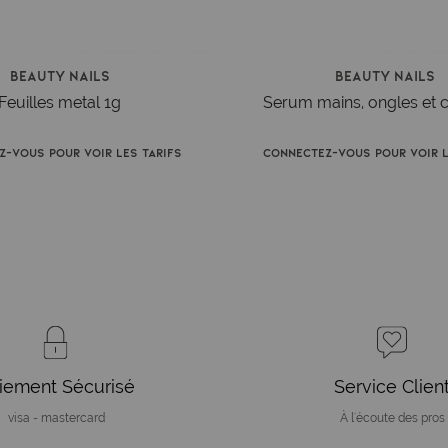
Beauty Nails
Beauty Nails
Feuilles metal 1g
Serum mains, ongles et c
z-vous pour voir les tarifs
Connectez-vous pour voir l
iement Sécurisé
Service Clien
visa - mastercard
À l'écoute des pros