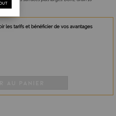
OUT
r les tarifs et bénéficier de vos avantages
R AU PANIER