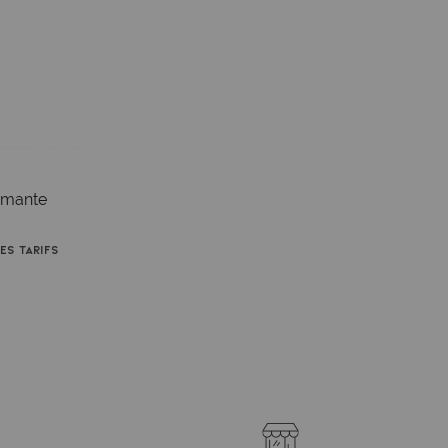
iamante
es tarifs