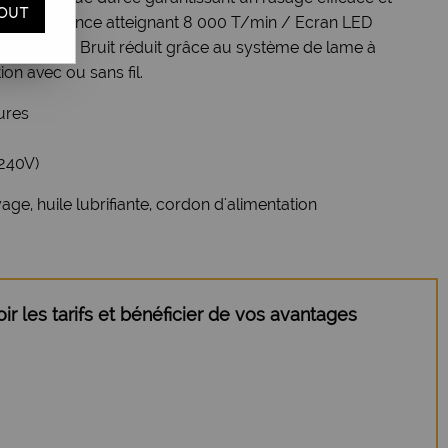
OUT
aute puissance atteignant 8 000 T/min / Ecran LED
la batterie / Bruit réduit grâce au système de lame à
ion avec ou sans fil.
ures
 240V)
ge, huile lubrifiante, cordon d'alimentation
r les tarifs et bénéficier de vos avantages