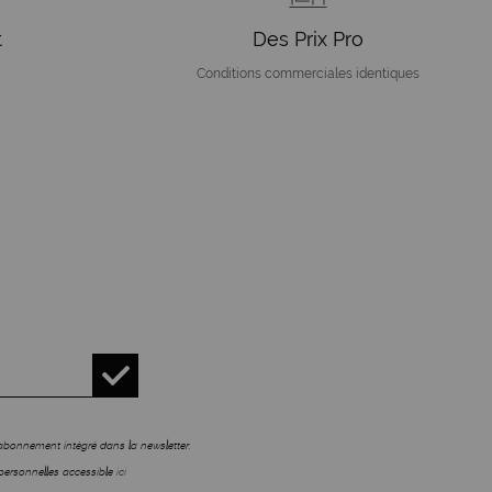
t
Des Prix Pro
Conditions commerciales identiques
sabonnement intégré dans la newsletter.
personnelles accessible
ici