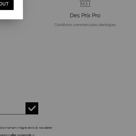
OUT
t
Des Prix Pro
Conditions commerciales identiques
sabonnement intégré dans la newsletter.
personnelles accessible
ici