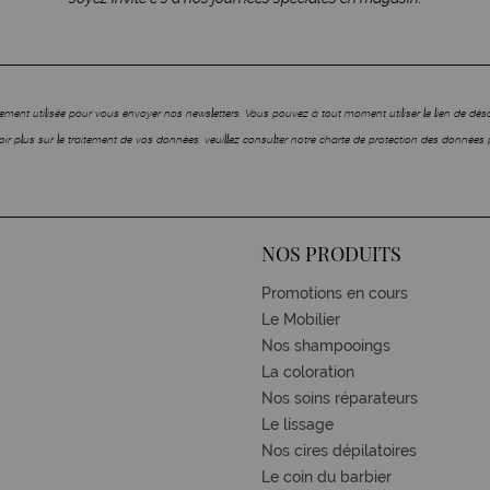
ment utilisée pour vous envoyer nos newsletters. Vous pouvez à tout moment utiliser le lien de dé
ir plus sur le traitement de vos données, veuillez consulter notre charte de protection des données 
NOS PRODUITS
Promotions en cours
Le Mobilier
Nos shampooings
La coloration
Nos soins réparateurs
Le lissage
Nos cires dépilatoires
Le coin du barbier