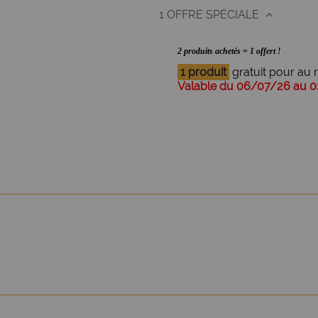
1 OFFRE SPÉCIALE
2 produits achetés = 1 offert !
1 produit
gratuit pour au m
Valable du 06/07/26 au 