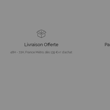
Livraison Offerte
Pa
48H - 72H, France Métro, dès 139 €
d'achat
HT