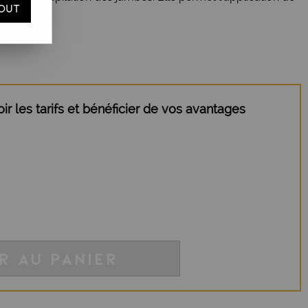
OUT
r les tarifs et bénéficier de vos avantages
R AU PANIER