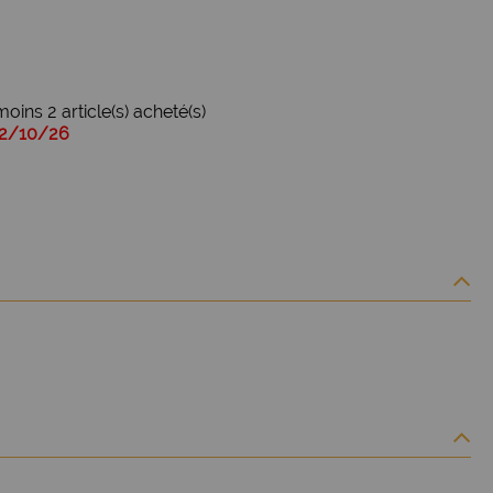
oins 2 article(s) acheté(s)
02/10/26