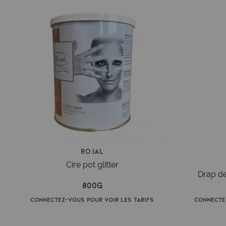
Ro.ial
Cire pot glitter
Drap de
800g
Connectez-vous pour voir les tarifs
Connecte