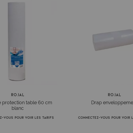
Ro.ial
Ro.ial
 protection table 60 cm
Drap enveloppeme
blanc
z-vous pour voir les tarifs
Connectez-vous pour voir l