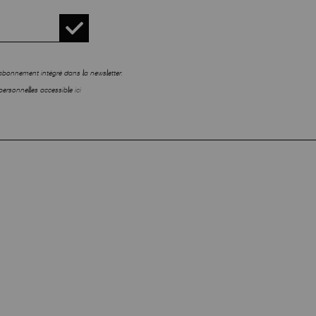
sabonnement intégré dans la newsletter.
personnelles accessible
ici