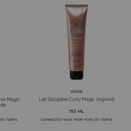
Nook
ase Magic
Lait Discipline Curly Magic Arganoil
nde
150 ml
es tarifs
Connectez-vous pour voir les tarifs