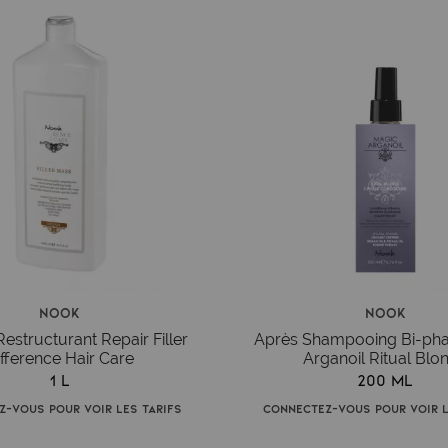
Nook
Nook
structurant Repair Filler
Après Shampooing Bi-ph
ifference Hair Care
Arganoil Ritual Blo
1 L
200 ml
z-vous pour voir les tarifs
Connectez-vous pour voir l