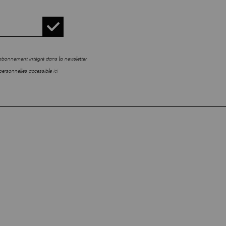
sabonnement intégré dans la newsletter.
personnelles accessible
ici