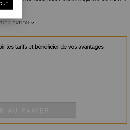
OUT
'UTILISATION
r les tarifs et bénéficier de vos avantages
R AU PANIER