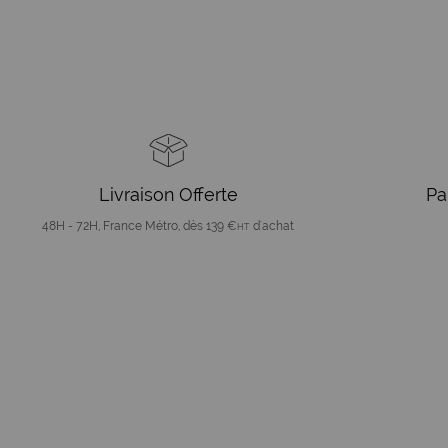
Livraison Offerte
Pa
48H - 72H, France Métro, dès 139 €
d'achat
HT