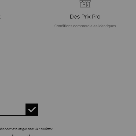
t
Des Prix Pro
Conditions commerciales identiques
sabonnement intégré dans la newsletter.