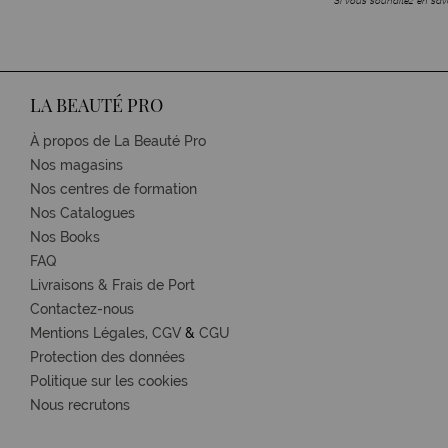
Si vous souhaitez en savo
LA BEAUTÉ PRO
À propos de La Beauté Pro
Nos magasins
Nos centres de formation
Nos Catalogues
Nos Books
FAQ
Livraisons & Frais de Port
Contactez-nous
Mentions Légales,
CGV
&
CGU
Protection des données
Politique sur les cookies
Nous recrutons