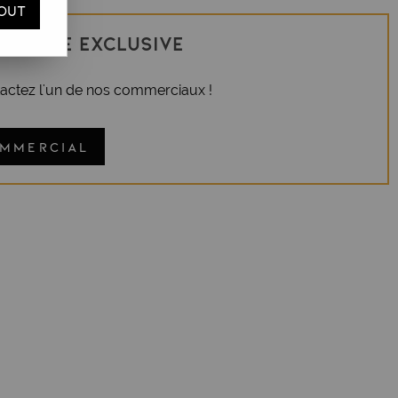
OUT
n vente exclusive
tactez l'un de nos commerciaux !
OMMERCIAL