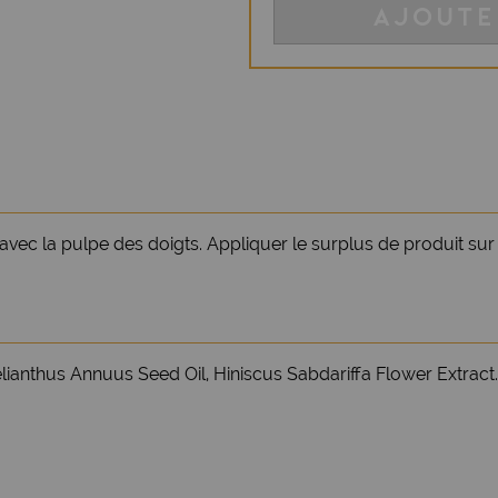
AJOUTE
vec la pulpe des doigts. Appliquer le surplus de produit sur
ianthus Annuus Seed Oil, Hiniscus Sabdariffa Flower Extract.