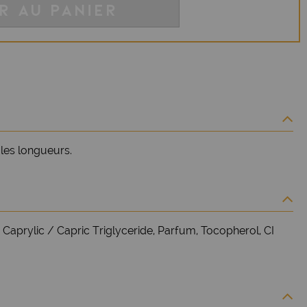
R AU PANIER
 les longueurs.
 Caprylic / Capric Triglyceride, Parfum, Tocopherol, CI