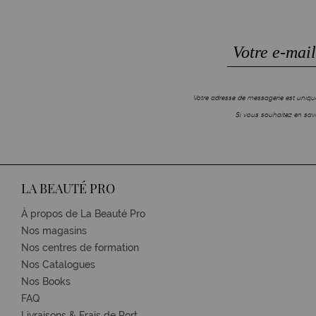
Votre adresse de messagerie est unique
Si vous souhaitez en savo
LA BEAUTÉ PRO
À propos de La Beauté Pro
Nos magasins
Nos centres de formation
Nos Catalogues
Nos Books
FAQ
Livraisons & Frais de Port