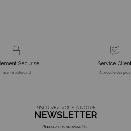
iement Sécurisé
Service Clien
visa - mastercard
À l'écoute des pros
INSCRIVEZ-VOUS À NOTRE
NEWSLETTER
Recevez nos nouveautés,