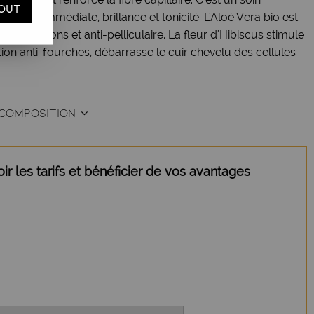
OUT
uplesse immédiate, brillance et tonicité. L'Aloé Vera bio est
mangeaisons et anti-pelliculaire. La fleur d'Hibiscus stimule
ion anti-fourches, débarrasse le cuir chevelu des cellules
COMPOSITION
r les tarifs et bénéficier de vos avantages