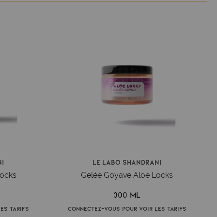
i
Le Labo Shandrani
Locks
Gelée Goyave Aloe Locks
300 ml
es tarifs
Connectez-vous pour voir les tarifs