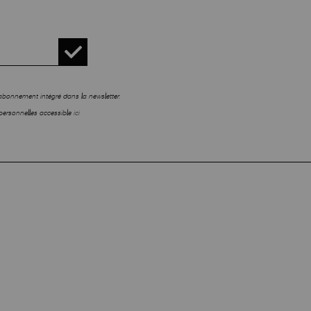
sabonnement intégré dans la newsletter.
personnelles accessible
ici