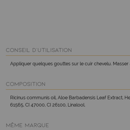
CONSEIL D'UTILISATION
Appliquer quelques gouttes sur le cuir chevelu. Masser a
COMPOSITION
Ricinus communis oil, Aloe Barbadensis Leaf Extract, Hel
61565, CI 47000, CI 26100, Linalool.
MÊME MARQUE