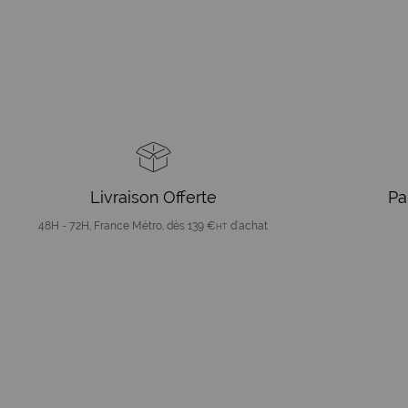
Livraison Offerte
Pa
48H - 72H, France Métro, dès 139 €
d'achat
HT