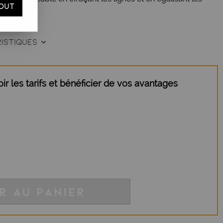
OUT
ISTIQUES
r les tarifs et bénéficier de vos avantages
R AU PANIER