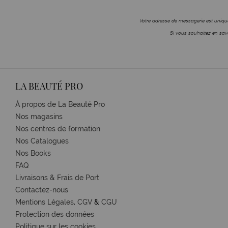
Votre adresse de messagerie est unique
Si vous souhaitez en savo
LA BEAUTÉ PRO
À propos de La Beauté Pro
Nos magasins
Nos centres de formation
Nos Catalogues
Nos Books
FAQ
Livraisons & Frais de Port
Contactez-nous
Mentions Légales,
CGV
&
CGU
Protection des données
Politique sur les cookies