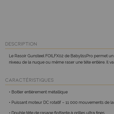
DESCRIPTION
Le Rasoir Gunsteel FOILFX02 de BabylissPro permet un rasag
niveau de la nuque ou même raser une tête entière. Il va v
CARACTÉRISTIQUES
• Boitier entièrement métallique
• Puissant moteur DC rotatif – 11 000 mouvements de l
• Double tête de rasage flottante à grilles ultra fines