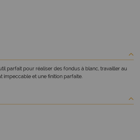
il parfait pour réaliser des fondus à blanc, travailler au
t impeccable et une finition parfaite.