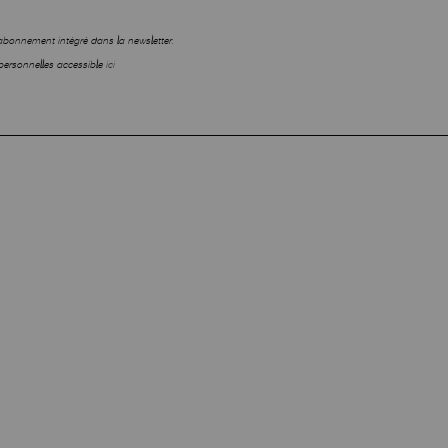
sabonnement intégré dans la newsletter.
personnelles accessible
ici