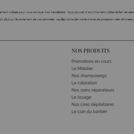
ment utilisée pour vous envoyer nos newsletters. Vous pouvez à tout moment utiliser le lien de dé
ir plus sur le traitement de vos données, veuillez consulter notre charte de protection des données 
NOS PRODUITS
Promotions en cours
Le Mobilier
Nos shampooings
La coloration
Nos soins réparateurs
Le lissage
Nos cires dépilatoires
Le coin du barbier