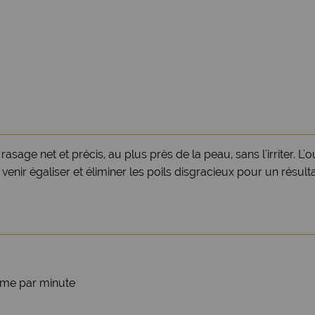
e net et précis, au plus près de la peau, sans l'irriter. L'out
enir égaliser et éliminer les poils disgracieux pour un résulta
ame par minute