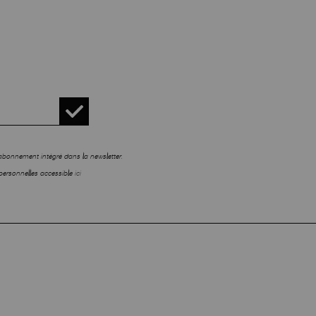
sabonnement intégré dans la newsletter.
personnelles accessible
ici