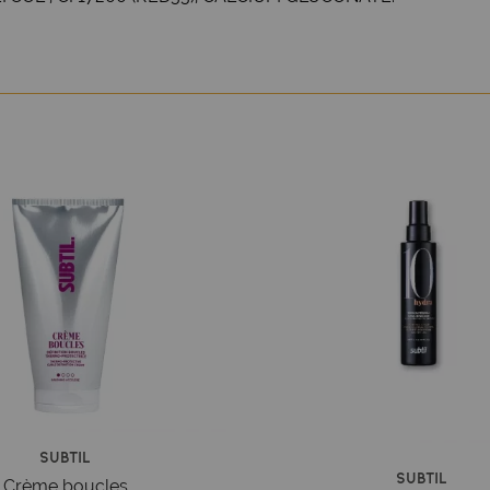
Subtil
Subtil
Crème boucles