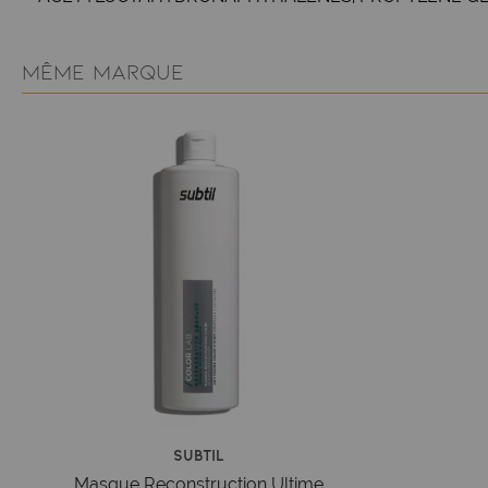
MÊME MARQUE
Subtil
Masque Reconstruction Ultime