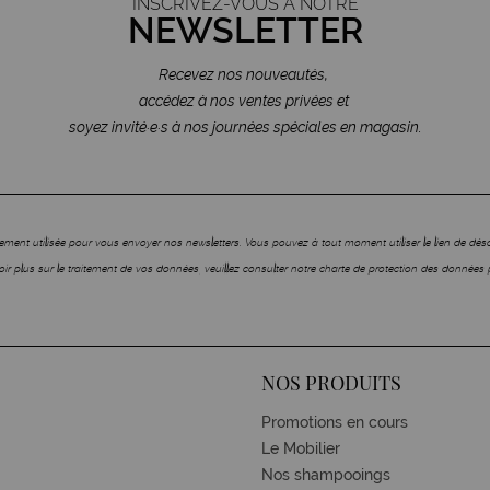
INSCRIVEZ-VOUS À NOTRE
NEWSLETTER
Recevez nos nouveautés,
accédez à nos ventes privées et
soyez invité·e·s à nos journées spéciales en magasin.
ment utilisée pour vous envoyer nos newsletters. Vous pouvez à tout moment utiliser le lien de dé
ir plus sur le traitement de vos données, veuillez consulter notre charte de protection des données 
NOS PRODUITS
Promotions en cours
Le Mobilier
Nos shampooings