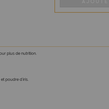
AJOUTE
ur plus de nutrition.
et poudre d'iris.