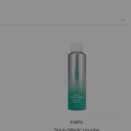
Subtil
Spray Magic poudre