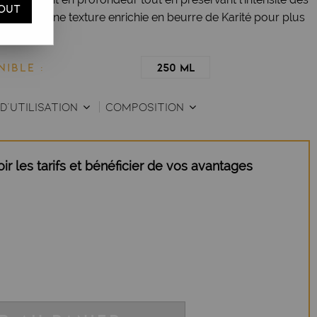
OUT
latante. Une texture enrichie en beurre de Karité pour plus
IBLE :
250 ml
D'UTILISATION
COMPOSITION
r les tarifs et bénéficier de vos avantages