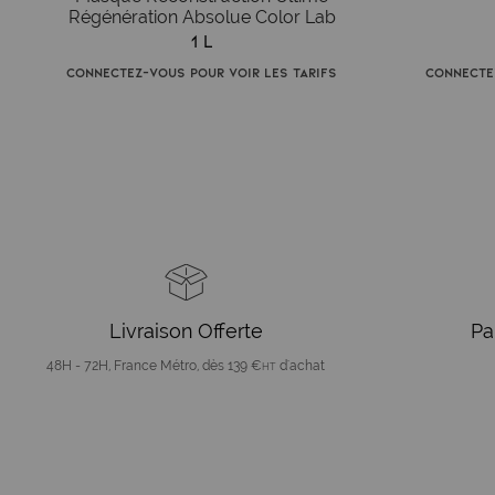
Régénération Absolue Color Lab
1 L
Connectez-vous pour voir les tarifs
Connecte
Livraison Offerte
Pa
48H - 72H, France Métro, dès 139 €
d'achat
HT