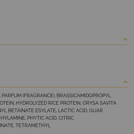
E, PARFUM (FRAGRANCE), BRASSICAMIDOPROPYL
TEIN, HYDROLYZED RICE PROTEIN, ORYSA SAVITA
L BETAINATE ESYLATE, LACTIC ACID, GUAR
LAMINE, PHYTIC ACID, CITRIC
CINATE, TETRAMETHYL