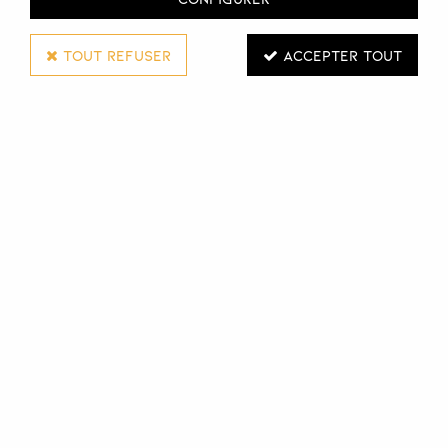
TOUT REFUSER
ACCEPTER TOUT
NOOK
LEAVE-IN CORPORISANT AGELESS BEAUTY
FAMILY
125 ML
Réf. :
131489
Le leave-in Ageless Beauty Family de Nook est doux et
onctueux. Il gaine la tige capillaire en contribuant à
protéger et à rendre plus résistantes les longueurs et les