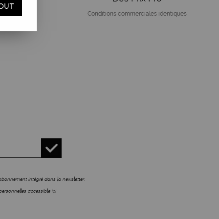
OUT
Conditions commerciales identiques
sabonnement intégré dans la newsletter.
personnelles accessible
ici