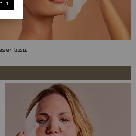
OUT
s en tissu.