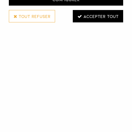
TOUT REFUSER
ACCEPTER TOUT
BEAUTY NAILS
GEL DE TRANSFERT
Réf. :
131374
Gel Transfer transparent qui permet de coller les Transfer
Foils et réaliser des Nail Art aux reflets miroirs, des Pierres
Liquides et Pierres Précieuses.