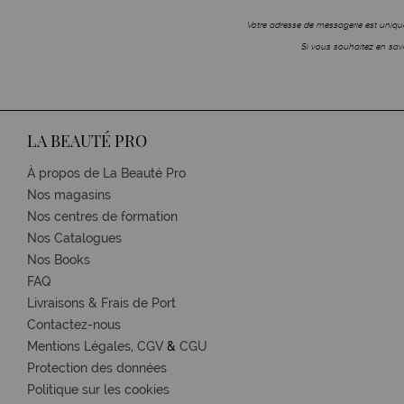
Votre adresse de messagerie est unique
Si vous souhaitez en savo
LA BEAUTÉ PRO
À propos de La Beauté Pro
Nos magasins
Nos centres de formation
Nos Catalogues
Nos Books
FAQ
Livraisons & Frais de Port
Contactez-nous
Mentions Légales,
CGV
&
CGU
Protection des données
Politique sur les cookies