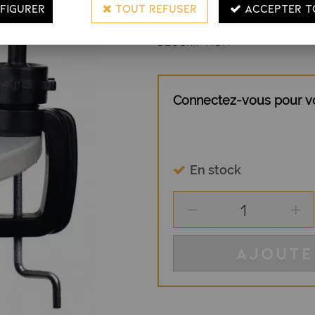
FIGURER
TOUT REFUSER
ACCEPTER T
DESCRIPTION
Connectez-vous pour voi
En stock
AJOUTE