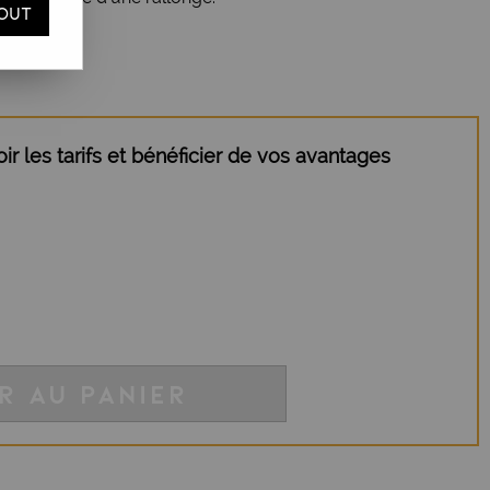
OUT
r les tarifs et bénéficier de vos avantages
R AU PANIER