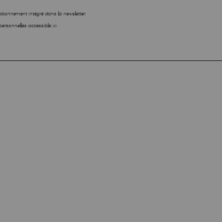
sabonnement intégré dans la newsletter.
personnelles accessible
ici