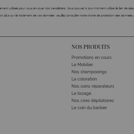
ment utilisée pour vous envoyer nos newsletters. Vous pouvez à tout moment utiliser le lien de dé
ir plus sur le traitement de vos données, veuillez consulter notre charte de protection des données 
NOS PRODUITS
Promotions en cours
Le Mobilier
Nos shampooings
La coloration
Nos soins réparateurs
Le lissage
Nos cires dépilatoires
Le coin du barbier