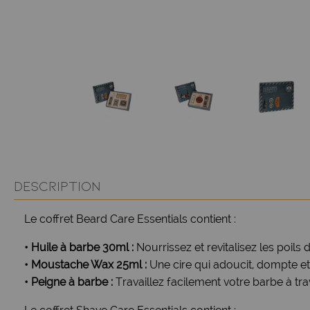
DESCRIPTION
Le coffret Beard Care Essentials contient :
• Huile à barbe 30ml :
Nourrissez et revitalisez les poils
• Moustache Wax 25ml :
Une cire qui adoucit, dompte et
• Peigne à barbe :
Travaillez facilement votre barbe à tra