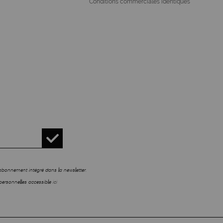
Conditions commerciales identiques
sabonnement intégré dans la newsletter.
personnelles accessible
ici