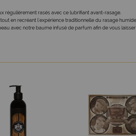
x régulièrement rasés avec ce lubrifiant avant-rasage.
out en recréant l'expérience traditionnelle du rasage humide
 peau avec notre baume infusé de parfum afin de vous laisser