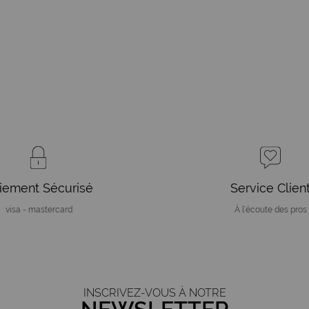
iement Sécurisé
Service Clien
visa - mastercard
À l'écoute des pros
INSCRIVEZ-VOUS À NOTRE