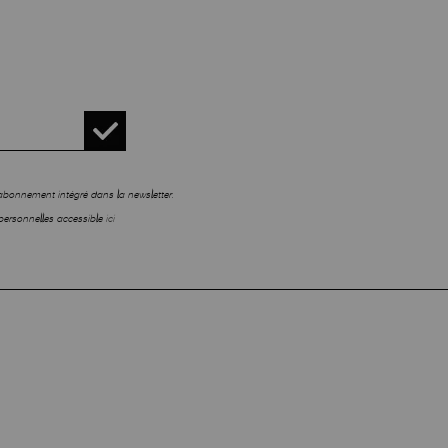
sabonnement intégré dans la newsletter.
personnelles accessible
ici