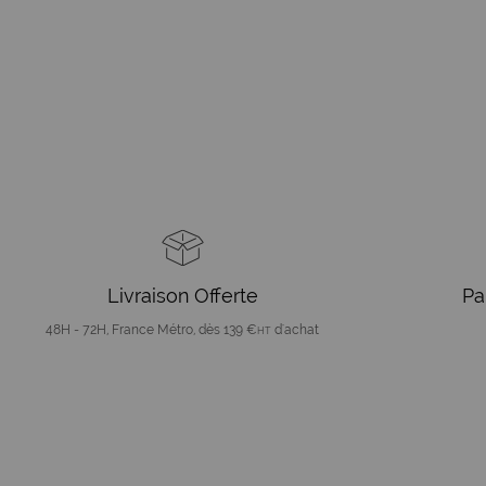
Livraison Offerte
Pa
48H - 72H, France Métro, dès 139 €
d'achat
HT