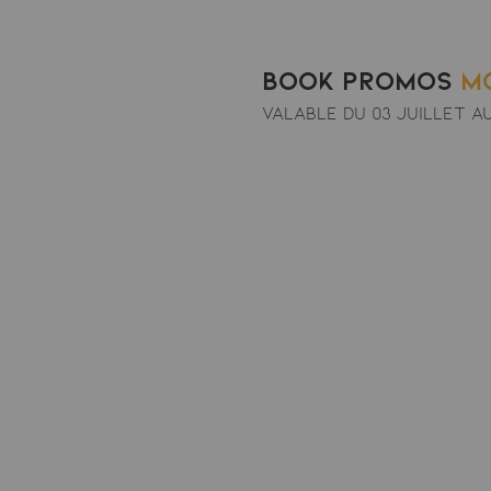
Book Promos
mo
VALABLE DU 03 juillet a