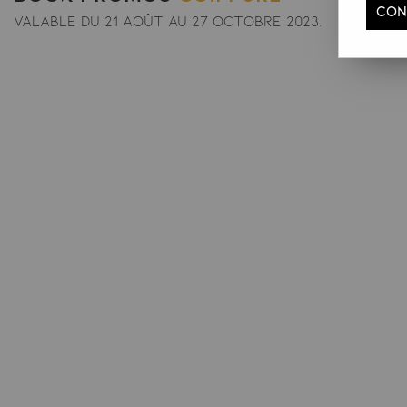
CON
VALABLE DU 21 août au 27 octobre 2023.