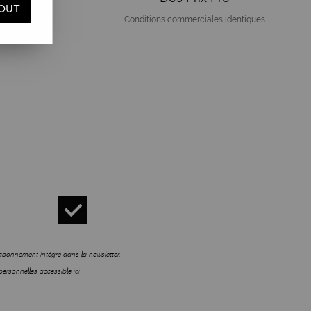
OUT
Conditions commerciales identiques
sabonnement intégré dans la newsletter.
personnelles accessible
ici