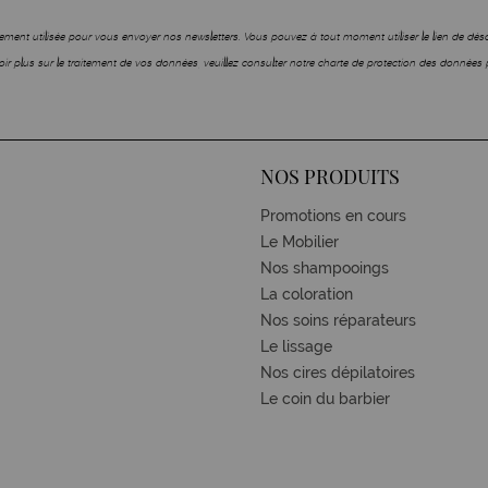
ment utilisée pour vous envoyer nos newsletters. Vous pouvez à tout moment utiliser le lien de dé
ir plus sur le traitement de vos données, veuillez consulter notre charte de protection des données 
NOS PRODUITS
Promotions en cours
Le Mobilier
Nos shampooings
La coloration
Nos soins réparateurs
Le lissage
Nos cires dépilatoires
Le coin du barbier