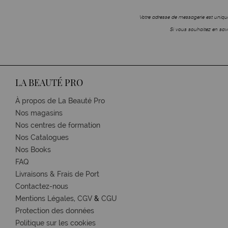
Votre adresse de messagerie est unique
Si vous souhaitez en savo
LA BEAUTÉ PRO
À propos de La Beauté Pro
Nos magasins
Nos centres de formation
Nos Catalogues
Nos Books
FAQ
Livraisons & Frais de Port
Contactez-nous
Mentions Légales,
CGV
&
CGU
Protection des données
Politique sur les cookies