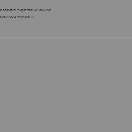
sabonnement intégré dans la newsletter.
personnelles accessible
ici