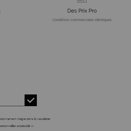
t
Des Prix Pro
Conditions commerciales identiques
sabonnement intégré dans la newsletter.
personnelles accessible
ici