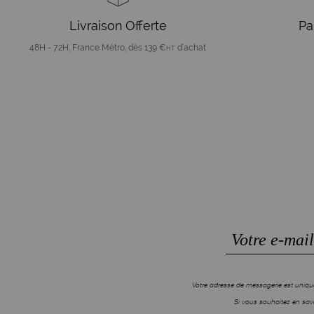
Livraison Offerte
Pa
48H - 72H, France Métro, dès 139 €
d'achat
HT
Votre adresse de messagerie est unique
Si vous souhaitez en savo