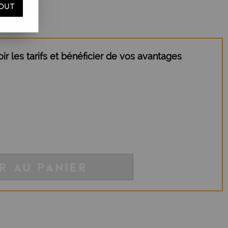
OUT
r les tarifs et bénéficier de vos avantages
R AU PANIER