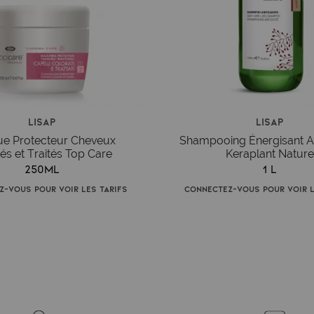
Lisap
Lisap
e Protecteur Cheveux
Shampooing Énergisant A
és et Traités Top Care
Keraplant Natur
250ml
1 L
z-vous pour voir les tarifs
Connectez-vous pour voir l