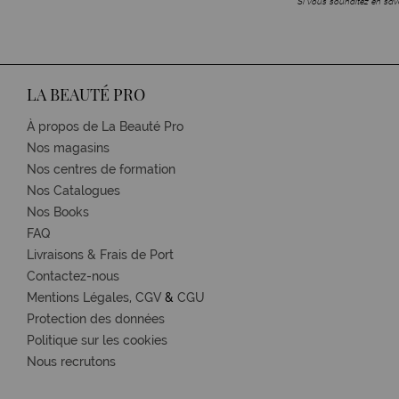
Si vous souhaitez en savo
LA BEAUTÉ PRO
À propos de La Beauté Pro
Nos magasins
Nos centres de formation
Nos Catalogues
Nos Books
FAQ
Livraisons & Frais de Port
Contactez-nous
Mentions Légales,
CGV
&
CGU
Protection des données
Politique sur les cookies
Nous recrutons