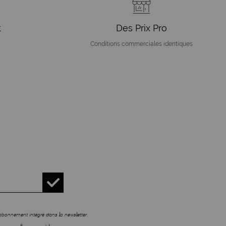
t
Des Prix Pro
Conditions commerciales identiques
sabonnement intégré dans la newsletter.