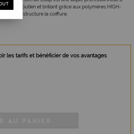
OUT
 volume, soutien et brillant grâce aux polymères HIGH-
le fixe et structure la coiffure.
r les tarifs et bénéficier de vos avantages
R AU PANIER