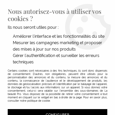
LIVRAISON GRATUITE DÈS 139€HT D'ACHAT - PAIEMENT
100% SÉCURISÉ -
28 MAGASINS
- SERVICE CLIENT À VOTRE
Nous autorisez-vous à utiliser vos
ÉCOUTE
cookies ?
0
Ils nous seront utiles pour :
Améliorer l'interface et les fonctionnalités du site
La Beauté Pro Colomiers
Mesurer les campagnes marketing et proposer
des mises à jour sur nos produits
Gérer l'authentification et surveiller les erreurs
AUTRES MAGASINS
techniques
Certains cookies sont nécessaires à des fins techniques, ils sont donc dispensés
La Beauté Pro Colomiers
de consentement. D'autres, non obligatoires, peuvent être utilisés pour la
personnalisation des annonces et du contenu, la mesure des annonces et du
contenu, la connaissance de l'audience et le développement de produits, les
Magasin
données de géolocalisation précises et l'identification par le balayage de l'appareil,
le stockage et/ou l'accès aux informations sur un appareil. Si vous donnez votre
consentement, celui-ci sera valable sur l’ensemble des sous-domaines de La
beauté Pro. Vous disposez de la possibilité de retirer votre consentement à tout
moment en cliquant sur le widget en bas à droite de la page. Pour en savoir plus,
Coordonnées
consulter notre politique de cookie.
Enseigne :
CONFIGURER